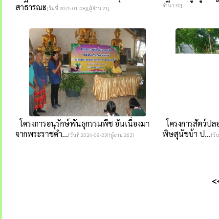
สาธารณะ
อ่าน 130]
[วันที่ 2025-01-08][ผู้อ่าน 21]
โครงการอนุรักษ์พันธุกรรมพืช อันเนื่องมา
โครงการสัตว์ปล
จากพระราชดำ...
พิษสุนัขบ้า ป...
[วันที่ 2024-08-23][ผู้อ่าน 262]
[วัน
<