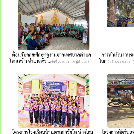
ต้อนรับคณะศึกษาดูงานจากเทศบาลตำบล
การดำเนินงานของ
โคกเหล็ก อำเภอห้ว...
โลก
[วันที่ 2024-04-19][ผู้อ่าน 386]
[วันที่ 2024-03-07][ผ
โครงการโรงเรียนบ้านตาลอกวัยใส ห่างไกล
โครงการสัตว์ปล