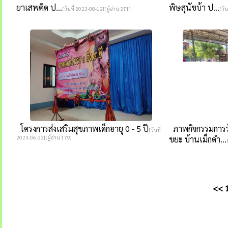
ยาเสพติด ป...
พิษสุนัขบ้า ป...
[วันที่ 2023-08-12][ผู้อ่าน 271]
[วัน
โครงการส่งเสริมสุขภาพเด็กอายุ 0 - 5 ปี
ภาพกิจกรรมการร
[วันที่
2023-06-23][ผู้อ่าน 179]
ขยะ บ้านเม็กดำ...
<<